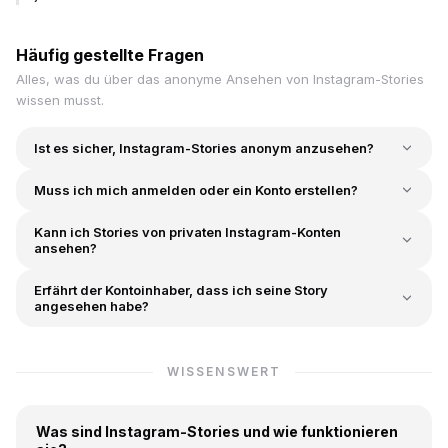
Häufig gestellte Fragen
Alles, was du über das anonyme Ansehen von Instagram-Stories
wissen musst.
Ist es sicher, Instagram-Stories anonym anzusehen?
Muss ich mich anmelden oder ein Konto erstellen?
Kann ich Stories von privaten Instagram-Konten
ansehen?
Erfährt der Kontoinhaber, dass ich seine Story
angesehen habe?
WISSENSWERT
Was sind Instagram-Stories und wie funktionieren