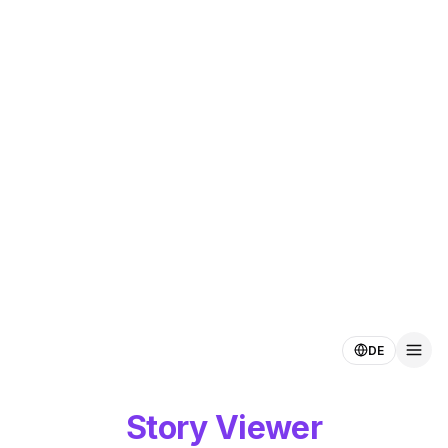
DE
Story Viewer